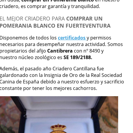
criadero, es comprar garantía y tranquilidad.
EL MEJOR CRIADERO PARA
COMPRAR UN
POMERANIA BLANCO EN FUERTEVENTURA
Disponemos de todos los
certificados
y permisos
necesarios para desempeñar nuestra actividad. Somos
propietarios del afijo
Cantibrera
con nº 8490 y
nuestro núcleo zoológico es
SE 189/2188.
Además, el pasado año Criadero Cantillana fue
galardonado con la Insignia de Oro de la Real Sociedad
Canina de España debido a nuestro esfuerzo y sacrificio
constante por tener los mejores cachorros.