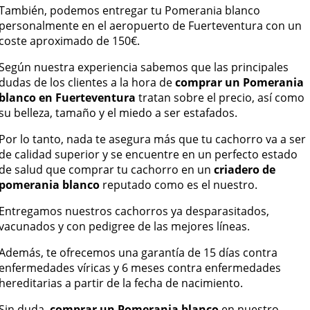
También, podemos entregar tu Pomerania blanco
personalmente en el aeropuerto de Fuerteventura con un
coste aproximado de 150€.
Según nuestra experiencia sabemos que las principales
dudas de los clientes a la hora de
comprar un Pomerania
blanco en Fuerteventura
tratan sobre el precio, así como
su belleza, tamaño y el miedo a ser estafados.
Por lo tanto, nada te asegura más que tu cachorro va a ser
de calidad superior y se encuentre en un perfecto estado
de salud que comprar tu cachorro en un
criadero de
pomerania blanco
reputado como es el nuestro.
Entregamos nuestros cachorros ya desparasitados,
vacunados y con pedigree de las mejores líneas.
Además, te ofrecemos una garantía de 15 días contra
enfermedades víricas y 6 meses contra enfermedades
hereditarias a partir de la fecha de nacimiento.
Sin duda,
comprar un Pomerania blanco
en nuestro