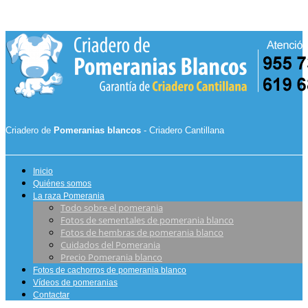
Criadero de
Pomeranias blancos
- Criadero Cantillana
Inicio
Quiénes somos
La raza Pomerania
Todo sobre el pomerania
Fotos de sementales de pomerania blanco
Fotos de hembras de pomerania blanco
Cuidados del Pomerania
Precio Pomerania blanco
Fotos de cachorros de pomerania blanco
Vídeos de pomeranias
Contactar