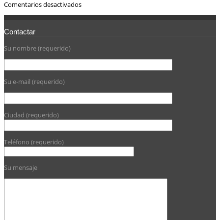
Comentarios desactivados
Contactar
Su nombre (requerido)
Su e-mail (requerido)
Ciudad (requerido)
Teléfono (requerido)
Su mensaje