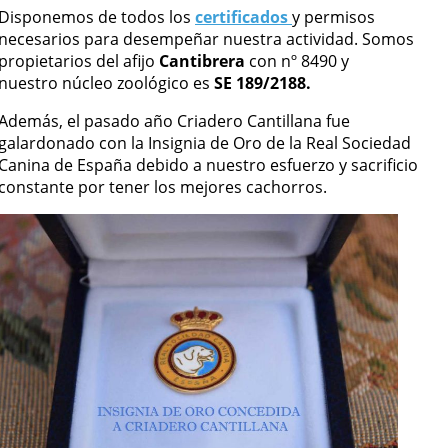
Disponemos de todos los
certificados
y permisos
necesarios para desempeñar nuestra actividad. Somos
propietarios del afijo
Cantibrera
con nº 8490 y
nuestro núcleo zoológico es
SE 189/2188.
Además, el pasado año Criadero Cantillana fue
galardonado con la Insignia de Oro de la Real Sociedad
Canina de España debido a nuestro esfuerzo y sacrificio
constante por tener los mejores cachorros.