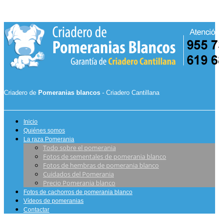
Criadero de
Pomeranias blancos
- Criadero Cantillana
Inicio
Quiénes somos
La raza Pomerania
Todo sobre el pomerania
Fotos de sementales de pomerania blanco
Fotos de hembras de pomerania blanco
Cuidados del Pomerania
Precio Pomerania blanco
Fotos de cachorros de pomerania blanco
Vídeos de pomeranias
Contactar