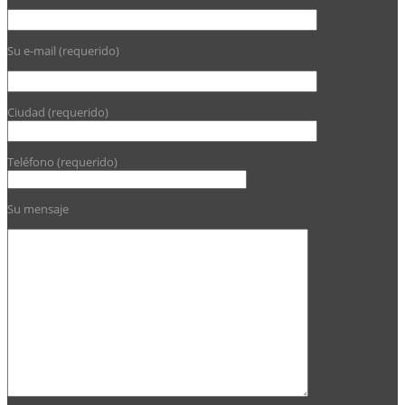
Su e-mail (requerido)
Ciudad (requerido)
Teléfono (requerido)
Su mensaje