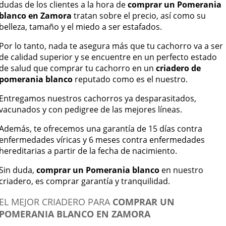
dudas de los clientes a la hora de
comprar un Pomerania
blanco en Zamora
tratan sobre el precio, así como su
belleza, tamaño y el miedo a ser estafados.
Por lo tanto, nada te asegura más que tu cachorro va a ser
de calidad superior y se encuentre en un perfecto estado
de salud que comprar tu cachorro en un
criadero de
pomerania blanco
reputado como es el nuestro.
Entregamos nuestros cachorros ya desparasitados,
vacunados y con pedigree de las mejores líneas.
Además, te ofrecemos una garantía de 15 días contra
enfermedades víricas y 6 meses contra enfermedades
hereditarias a partir de la fecha de nacimiento.
Sin duda,
comprar un Pomerania blanco
en nuestro
criadero, es comprar garantía y tranquilidad.
EL MEJOR CRIADERO PARA
COMPRAR UN
POMERANIA BLANCO EN ZAMORA