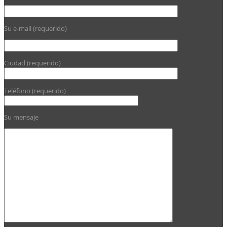
Su e-mail (requerido)
Ciudad (requerido)
Teléfono (requerido)
Su mensaje