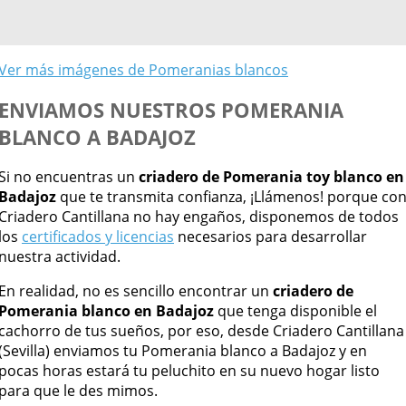
Ver más imágenes de Pomeranias blancos
ENVIAMOS NUESTROS POMERANIA
BLANCO A BADAJOZ
Si no encuentras un
criadero de Pomerania toy blanco en
Badajoz
que te transmita confianza, ¡Llámenos! porque co
Criadero Cantillana no hay engaños, disponemos de todos
los
certificados y licencias
necesarios para desarrollar
nuestra actividad.
En realidad, no es sencillo encontrar un
criadero de
Pomerania blanco en Badajoz
que tenga disponible el
cachorro de tus sueños, por eso, desde Criadero Cantillana
(Sevilla) enviamos tu Pomerania blanco a Badajoz y en
pocas horas estará tu peluchito en su nuevo hogar listo
para que le des mimos.