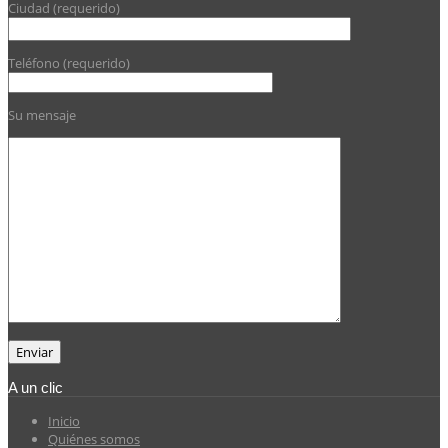
Ciudad (requerido)
Teléfono (requerido)
Su mensaje
A un clic
Inicio
Quiénes somos