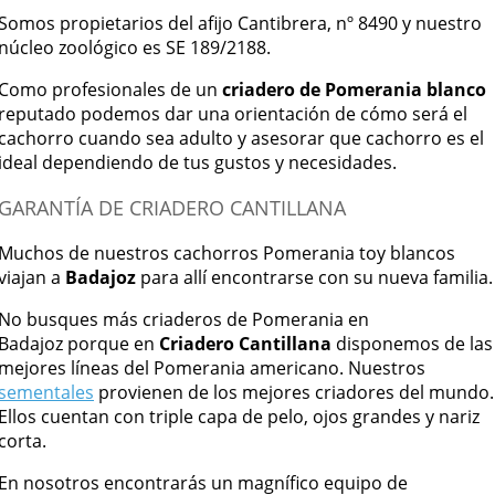
Somos propietarios del afijo Cantibrera, nº 8490 y nuestro
núcleo zoológico es SE 189/2188.
Como profesionales de un
criadero de Pomerania blanco
reputado podemos dar una orientación de cómo será el
cachorro cuando sea adulto y asesorar que cachorro es el
ideal dependiendo de tus gustos y necesidades.
GARANTÍA DE CRIADERO CANTILLANA
Muchos de nuestros cachorros Pomerania toy blancos
viajan a
Badajoz
para allí encontrarse con su nueva familia.
No busques más criaderos de Pomerania en
Badajoz porque en
Criadero Cantillana
disponemos de las
mejores líneas del Pomerania americano. Nuestros
sementales
provienen de los mejores criadores del mundo.
Ellos cuentan con triple capa de pelo, ojos grandes y nariz
corta.
En nosotros encontrarás un magnífico equipo de