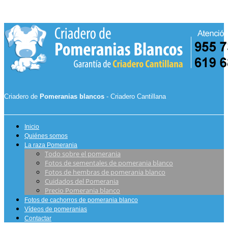
Criadero de
Pomeranias blancos
- Criadero Cantillana
Inicio
Quiénes somos
La raza Pomerania
Todo sobre el pomerania
Fotos de sementales de pomerania blanco
Fotos de hembras de pomerania blanco
Cuidados del Pomerania
Precio Pomerania blanco
Fotos de cachorros de pomerania blanco
Vídeos de pomeranias
Contactar