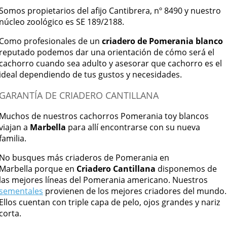
Somos propietarios del afijo Cantibrera, nº 8490 y nuestro
núcleo zoológico es SE 189/2188.
Como profesionales de un
criadero de Pomerania blanco
reputado podemos dar una orientación de cómo será el
cachorro cuando sea adulto y asesorar que cachorro es el
ideal dependiendo de tus gustos y necesidades.
GARANTÍA DE CRIADERO CANTILLANA
Muchos de nuestros cachorros Pomerania toy blancos
viajan a
Marbella
para allí encontrarse con su nueva
familia.
No busques más criaderos de Pomerania en
Marbella porque en
Criadero Cantillana
disponemos de
las mejores líneas del Pomerania americano. Nuestros
sementales
provienen de los mejores criadores del mundo.
Ellos cuentan con triple capa de pelo, ojos grandes y nariz
corta.