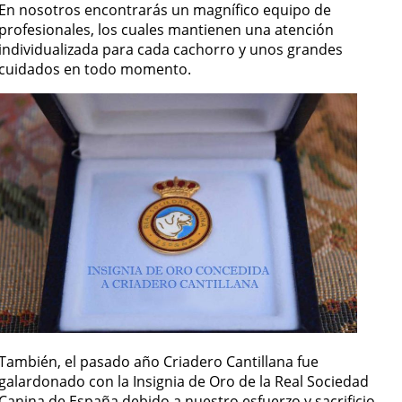
En nosotros encontrarás un magnífico equipo de
profesionales, los cuales mantienen una atención
individualizada para cada cachorro y unos grandes
cuidados en todo momento.
También, el pasado año Criadero Cantillana fue
galardonado con la Insignia de Oro de la Real Sociedad
Canina de España debido a nuestro esfuerzo y sacrificio