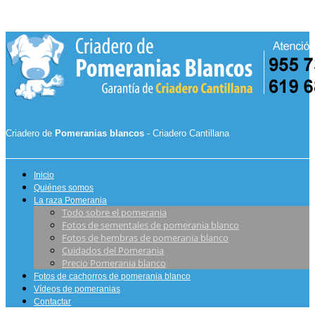
Criadero de
Pomeranias blancos
- Criadero Cantillana
Inicio
Quiénes somos
La raza Pomerania
Todo sobre el pomerania
Fotos de sementales de pomerania blanco
Fotos de hembras de pomerania blanco
Cuidados del Pomerania
Precio Pomerania blanco
Fotos de cachorros de pomerania blanco
Vídeos de pomeranias
Contactar