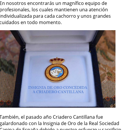
En nosotros encontrarás un magnífico equipo de
profesionales, los cuales mantienen una atención
individualizada para cada cachorro y unos grandes
cuidados en todo momento.
También, el pasado año Criadero Cantillana fue
galardonado con la Insignia de Oro de la Real Sociedad
Canina de España debido a nuestro esfuerzo y sacrificio