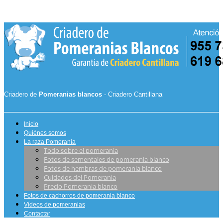
Criadero de
Pomeranias blancos
- Criadero Cantillana
Inicio
Quiénes somos
La raza Pomerania
Todo sobre el pomerania
Fotos de sementales de pomerania blanco
Fotos de hembras de pomerania blanco
Cuidados del Pomerania
Precio Pomerania blanco
Fotos de cachorros de pomerania blanco
Vídeos de pomeranias
Contactar