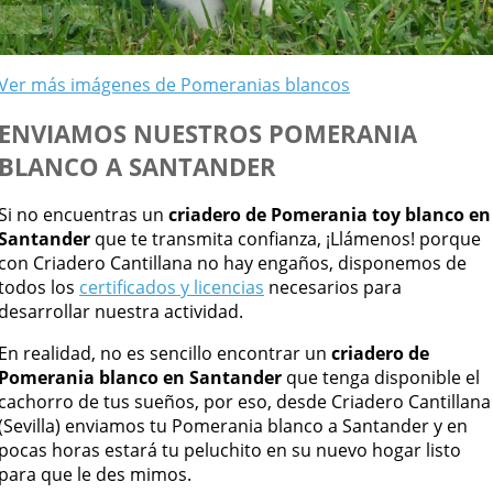
Ver más imágenes de Pomeranias blancos
ENVIAMOS NUESTROS POMERANIA
BLANCO A SANTANDER
Si no encuentras un
criadero de Pomerania toy blanco en
Santander
que te transmita confianza, ¡Llámenos! porque
con Criadero Cantillana no hay engaños, disponemos de
todos los
certificados y licencias
necesarios para
desarrollar nuestra actividad.
En realidad, no es sencillo encontrar un
criadero de
Pomerania blanco en Santander
que tenga disponible el
cachorro de tus sueños, por eso, desde Criadero Cantillana
(Sevilla) enviamos tu Pomerania blanco a Santander y en
pocas horas estará tu peluchito en su nuevo hogar listo
para que le des mimos.