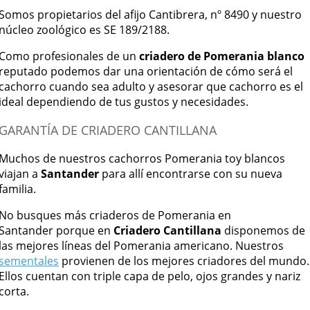
Somos propietarios del afijo Cantibrera, nº 8490 y nuestro
núcleo zoológico es SE 189/2188.
Como profesionales de un
criadero de Pomerania blanco
reputado podemos dar una orientación de cómo será el
cachorro cuando sea adulto y asesorar que cachorro es el
ideal dependiendo de tus gustos y necesidades.
GARANTÍA DE CRIADERO CANTILLANA
Muchos de nuestros cachorros Pomerania toy blancos
viajan a
Santander
para allí encontrarse con su nueva
familia.
No busques más criaderos de Pomerania en
Santander porque en
Criadero Cantillana
disponemos de
las mejores líneas del Pomerania americano. Nuestros
sementales
provienen de los mejores criadores del mundo.
Ellos cuentan con triple capa de pelo, ojos grandes y nariz
corta.