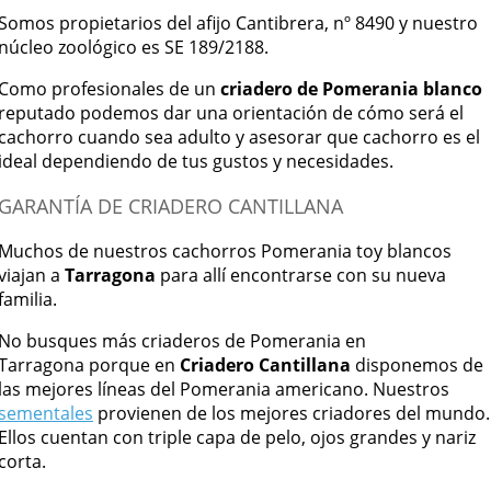
Somos propietarios del afijo Cantibrera, nº 8490 y nuestro
núcleo zoológico es SE 189/2188.
Como profesionales de un
criadero de Pomerania blanco
reputado podemos dar una orientación de cómo será el
cachorro cuando sea adulto y asesorar que cachorro es el
ideal dependiendo de tus gustos y necesidades.
GARANTÍA DE CRIADERO CANTILLANA
Muchos de nuestros cachorros Pomerania toy blancos
viajan a
Tarragona
para allí encontrarse con su nueva
familia.
No busques más criaderos de Pomerania en
Tarragona porque en
Criadero Cantillana
disponemos de
las mejores líneas del Pomerania americano. Nuestros
sementales
provienen de los mejores criadores del mundo.
Ellos cuentan con triple capa de pelo, ojos grandes y nariz
corta.