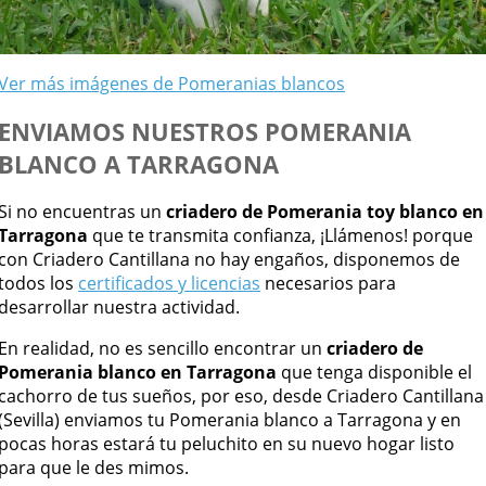
Ver más imágenes de Pomeranias blancos
ENVIAMOS NUESTROS POMERANIA
BLANCO A TARRAGONA
Si no encuentras un
criadero de Pomerania toy blanco en
Tarragona
que te transmita confianza, ¡Llámenos! porque
con Criadero Cantillana no hay engaños, disponemos de
todos los
certificados y licencias
necesarios para
desarrollar nuestra actividad.
En realidad, no es sencillo encontrar un
criadero de
Pomerania blanco en Tarragona
que tenga disponible el
cachorro de tus sueños, por eso, desde Criadero Cantillana
(Sevilla) enviamos tu Pomerania blanco a Tarragona y en
pocas horas estará tu peluchito en su nuevo hogar listo
para que le des mimos.