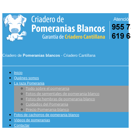
Criadero de
Pomeranias blancos
- Criadero Cantillana
Inicio
Quiénes somos
La raza Pomerania
Todo sobre el pomerania
Fotos de sementales de pomerania blanco
Fotos de hembras de pomerania blanco
Cuidados del Pomerania
Precio Pomerania blanco
Fotos de cachorros de pomerania blanco
Vídeos de pomeranias
Contactar