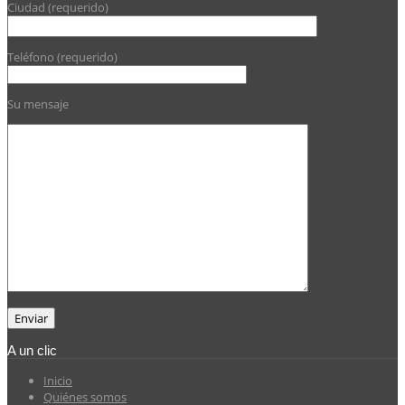
Ciudad (requerido)
Teléfono (requerido)
Su mensaje
A un clic
Inicio
Quiénes somos