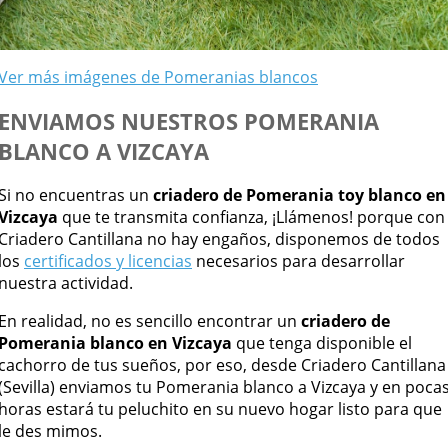
Ver más imágenes de Pomeranias blancos
ENVIAMOS NUESTROS POMERANIA
BLANCO A VIZCAYA
Si no encuentras un
criadero de Pomerania toy blanco en
Vizcaya
que te transmita confianza, ¡Llámenos! porque con
Criadero Cantillana no hay engaños, disponemos de todos
los
certificados y licencias
necesarios para desarrollar
nuestra actividad.
En realidad, no es sencillo encontrar un
criadero de
Pomerania blanco en Vizcaya
que tenga disponible el
cachorro de tus sueños, por eso, desde Criadero Cantillana
(Sevilla) enviamos tu Pomerania blanco a Vizcaya y en poca
horas estará tu peluchito en su nuevo hogar listo para que
le des mimos.