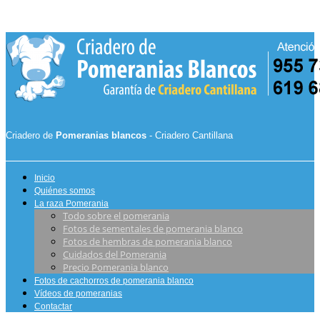
Criadero de
Pomeranias blancos
- Criadero Cantillana
Inicio
Quiénes somos
La raza Pomerania
Todo sobre el pomerania
Fotos de sementales de pomerania blanco
Fotos de hembras de pomerania blanco
Cuidados del Pomerania
Precio Pomerania blanco
Fotos de cachorros de pomerania blanco
Vídeos de pomeranias
Contactar