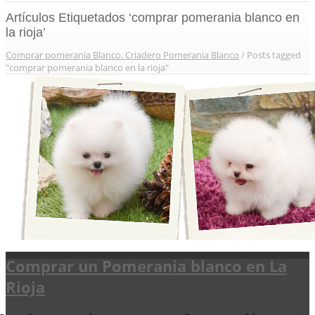
Artículos Etiquetados ‘comprar pomerania blanco en
la rioja’
Comprar pomerania Blanco. Criadero Pomerania Blanco
/
Posts tagged
"comprar pomerania blanco en la rioja"
Comprar un Pomerania blanco en La
Rioja