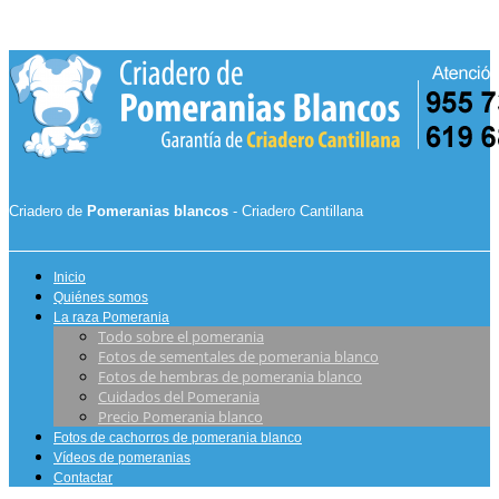
Criadero de
Pomeranias blancos
- Criadero Cantillana
Inicio
Quiénes somos
La raza Pomerania
Todo sobre el pomerania
Fotos de sementales de pomerania blanco
Fotos de hembras de pomerania blanco
Cuidados del Pomerania
Precio Pomerania blanco
Fotos de cachorros de pomerania blanco
Vídeos de pomeranias
Contactar