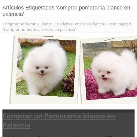
Artículos Etiquetados ‘comprar pomerania blanco en
palencia’
Comprar pomerania Blanco. Criadero Pomerania Blanco
/
Posts tagged
"comprar pomerania blanco en palencia"
Comprar un Pomerania blanco en
Palencia