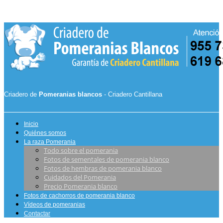
Criadero de
Pomeranias blancos
- Criadero Cantillana
Inicio
Quiénes somos
La raza Pomerania
Todo sobre el pomerania
Fotos de sementales de pomerania blanco
Fotos de hembras de pomerania blanco
Cuidados del Pomerania
Precio Pomerania blanco
Fotos de cachorros de pomerania blanco
Vídeos de pomeranias
Contactar