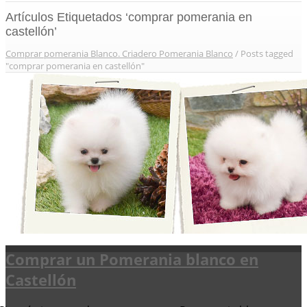
Artículos Etiquetados ‘comprar pomerania en
castellón’
Comprar pomerania Blanco. Criadero Pomerania Blanco
/
Posts tagged
"comprar pomerania en castellón"
Comprar un Pomerania blanco en
Castellón