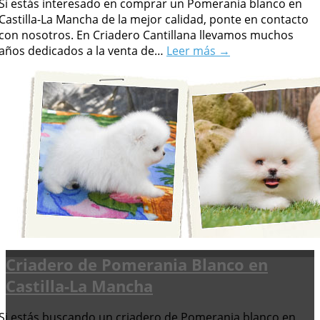
Si estás interesado en comprar un Pomerania blanco en
Castilla-La Mancha de la mejor calidad, ponte en contacto
con nosotros. En Criadero Cantillana llevamos muchos
años dedicados a la venta de…
Leer más →
Criadero de Pomerania Blanco en
Castilla-La Mancha
Si estás buscando un criadero de Pomerania blanco en