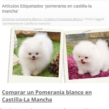
Artículos Etiquetados ‘pomerania en castilla-la
mancha’
Comprar pomerania Blanco. Criadero Pomerania Blanco
/
Posts tagged
"pomerania en castilla-la mancha"
Comprar un Pomerania blanco en
Castilla-La Mancha