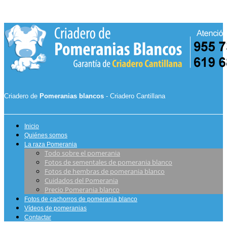
Criadero de
Pomeranias blancos
- Criadero Cantillana
Inicio
Quiénes somos
La raza Pomerania
Todo sobre el pomerania
Fotos de sementales de pomerania blanco
Fotos de hembras de pomerania blanco
Cuidados del Pomerania
Precio Pomerania blanco
Fotos de cachorros de pomerania blanco
Vídeos de pomeranias
Contactar