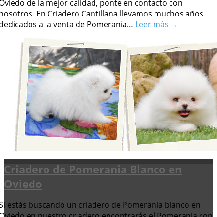
Oviedo de la mejor calidad, ponte en contacto con
nosotros. En Criadero Cantillana llevamos muchos años
dedicados a la venta de Pomerania…
Leer más →
Criadero de Pomerania Blanco en
Oviedo
Si estás buscando un criadero de Pomerania blanco en
Oviedo en nuestro criadero encontrarás el Pomerania con