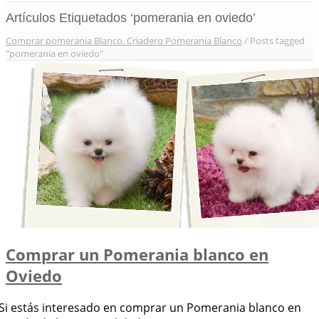
Artículos Etiquetados ‘pomerania en oviedo’
Comprar pomerania Blanco. Criadero Pomerania Blanco
/
Posts tagged
"pomerania en oviedo"
Comprar un Pomerania blanco en
Oviedo
Si estás interesado en comprar un Pomerania blanco en