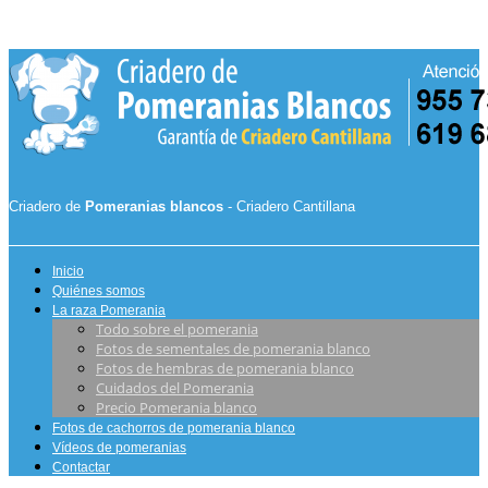
Criadero de
Pomeranias blancos
- Criadero Cantillana
Inicio
Quiénes somos
La raza Pomerania
Todo sobre el pomerania
Fotos de sementales de pomerania blanco
Fotos de hembras de pomerania blanco
Cuidados del Pomerania
Precio Pomerania blanco
Fotos de cachorros de pomerania blanco
Vídeos de pomeranias
Contactar